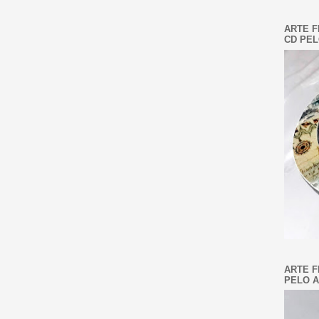
ARTE F
CD PEL
ARTE F
PELO A