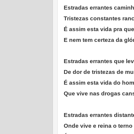
Estradas errantes caminh
Tristezas constantes ran
É assim esta vida pra q
E nem tem certeza da gló
Estradas errantes que le
De dor de tristezas de mu
É assim esta vida do ho
Que vive nas drogas can
Estradas errantes distan
Onde vive e reina o tern