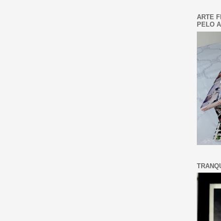
ARTE F
PELO A
TRANQU