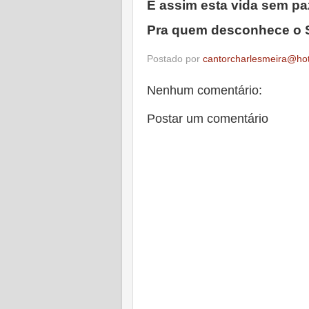
É assim esta vida sem pa
Pra quem desconhece o S
Postado por
cantorcharlesmeira@ho
Nenhum comentário:
Postar um comentário