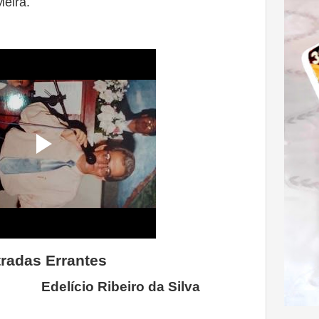
Meira.
tradas Errantes
Edelício Ribeiro da Silva