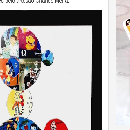
ico pelo artesão Charles Meira.