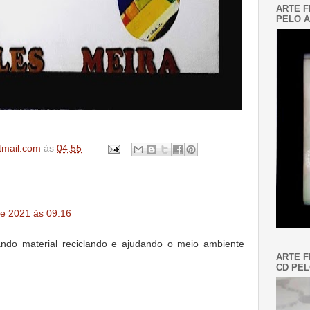
ARTE F
PELO A
tmail.com
às
04:55
e 2021 às 09:16
ando material reciclando e ajudando o meio ambiente
ARTE F
CD PEL