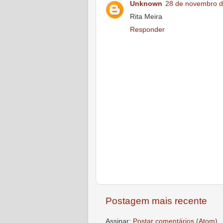
Unknown
28 de novembro d
Rita Meira
Responder
Postagem mais recente
Assinar:
Postar comentários (Atom)