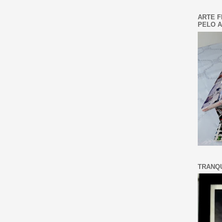
ARTE F
PELO A
TRANQU