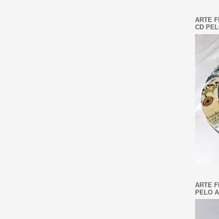
ARTE F
CD PEL
ARTE F
PELO A