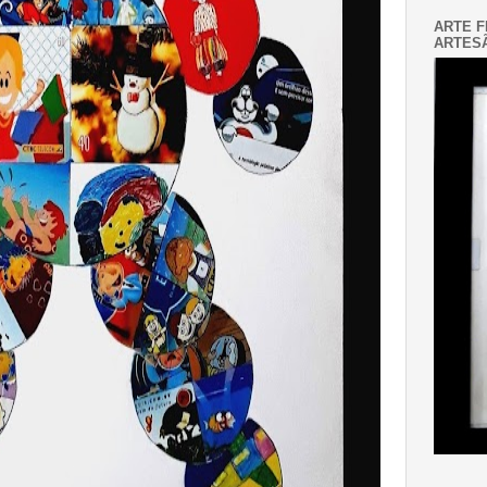
ARTE F
ARTESÃ