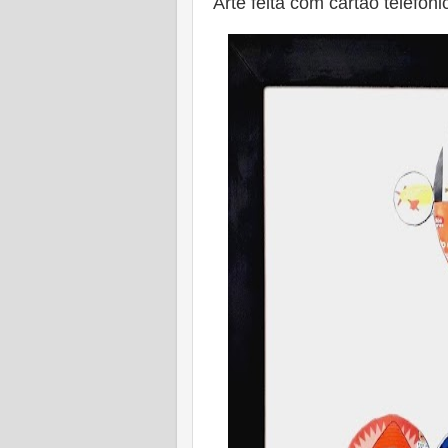
Arte feita com cartão telefôn