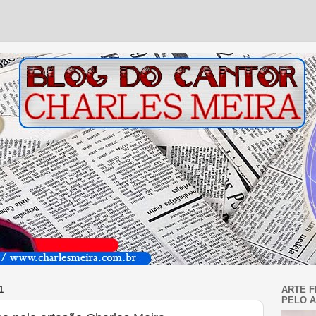
1
ARTE F
PELO A