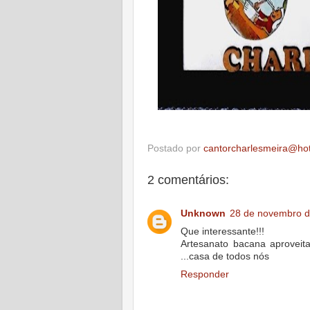
Postado por
cantorcharlesmeira@ho
2 comentários:
Unknown
28 de novembro d
Que interessante!!!
Artesanato bacana aproveit
...casa de todos nós
Responder