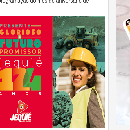
 programação do mês do aniversário de