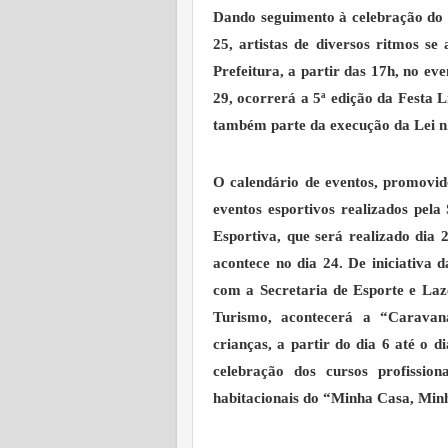
Dando seguimento à celebração do a
25, artistas de diversos ritmos s
Prefeitura, a partir das 17h, no ev
29, ocorrerá a 5ª edição da Festa L
também parte da execução da Lei n.
O calendário de eventos, promovido
eventos esportivos realizados pela
Esportiva, que será realizado dia
acontece no dia 24. De iniciativa 
com a Secretaria de Esporte e Laz
Turismo, acontecerá a “Caravana
crianças, a partir do dia 6 até o di
celebração dos cursos profission
habitacionais do “Minha Casa, Min