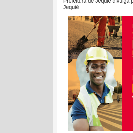
Prefeitura de Jequié divulga
Jequié