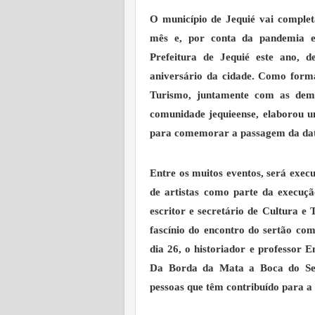
O município de Jequié vai complet
mês e, por conta da pandemia e
Prefeitura de Jequié este ano, de
aniversário da cidade. Como forma
Turismo, juntamente com as dema
comunidade jequieense, elaborou u
para comemorar a passagem da data
Entre os muitos eventos, será exe
de artistas como parte da execuçã
escritor e secretário de Cultura e
fascínio do encontro do sertão co
dia 26, o historiador e professor 
Da Borda da Mata a Boca do Ser
pessoas que têm contribuído para a 