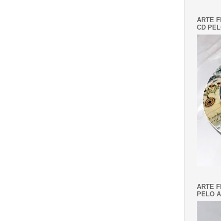
ARTE F
CD PEL
ARTE F
PELO A