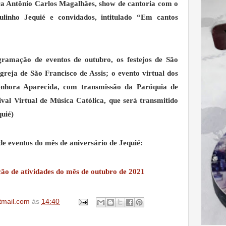
ura Antônio Carlos Magalhães, show de cantoria com o
ulinho Jequié e convidados, intitulado “Em cantos
ramação de eventos de outubro, os festejos de São
Igreja de São Francisco de Assis; o evento virtual dos
nhora Aparecida, com transmissão da Paróquia de
val Virtual de Música Católica, que será transmitido
quié)
e eventos do mês de aniversário de Jequié:
o de atividades do mês de outubro de 2021
tmail.com
às
14:40