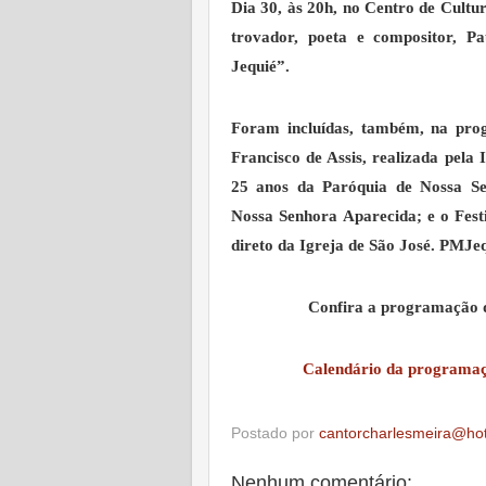
Dia 30, às 20h, no Centro de Cult
trovador, poeta e compositor, Pa
Jequié”.
Foram incluídas, também, na prog
Francisco de Assis, realizada pela 
25 anos da Paróquia de Nossa Se
Nossa Senhora Aparecida; e o Festi
direto da Igreja de São José. PMJe
Confira a programação d
Calendário da programaçã
Postado por
cantorcharlesmeira@ho
Nenhum comentário: