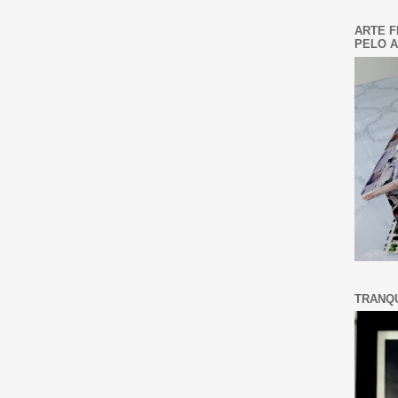
ARTE F
PELO A
TRANQU