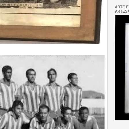
ARTE F
ARTESÃ