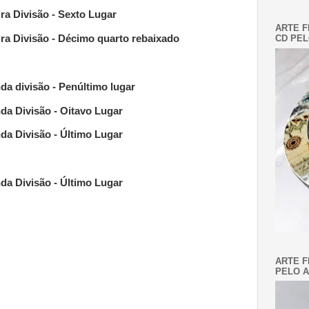
ra Divisão - Sexto Lugar
ARTE F
ra Divisão - Décimo quarto rebaixado
CD PEL
a divisão - Penúltimo lugar
a Divisão - Oitavo Lugar
a Divisão - Último Lugar
a Divisão - Último Lugar
ARTE F
PELO A