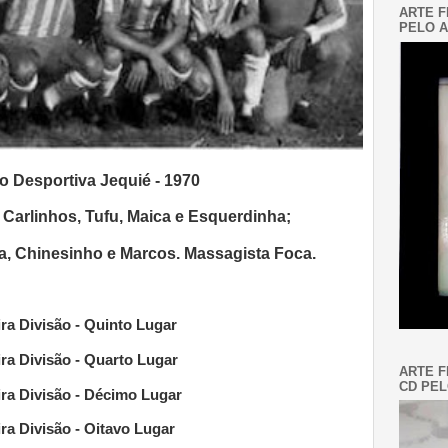
ARTE F
PELO A
 Desportiva Jequié - 1970
 Carlinhos, Tufu, Maica e Esquerdinha;
ra, Chinesinho e Marcos. Massagista Foca.
ra Divisão - Quinto Lugar
ra Divisão - Quarto Lugar
ARTE F
CD PEL
ra Divisão
- Décimo Lugar
a Divisão - Oitavo Lugar