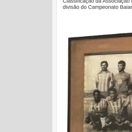
Classificação da Associação 
divisão do Campeonato Baia