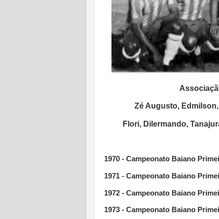
Associação
Zé Augusto, Edmilson,
Flori, Dilermando, Tanaju
1970 - Campeonato Baiano Primei
1971 - Campeonato Baiano Primei
1972 -
Campeonato Baiano Primei
1973 - Campeonato Baiano Primeir