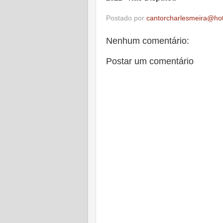
Postado por
cantorcharlesmeira@ho
Nenhum comentário:
Postar um comentário