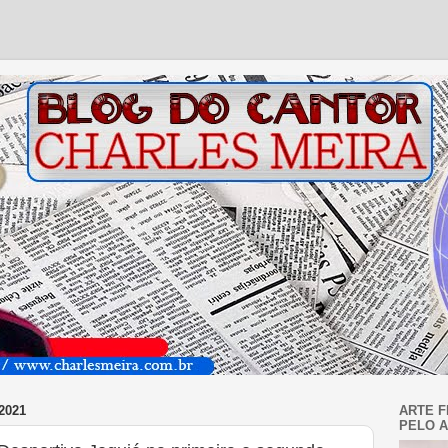
2021
ARTE F
PELO A