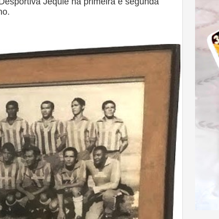
Desportiva Jequié na primeira e segunda
no.