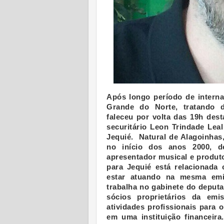
Após longo período de intern
Grande do Norte, tratando d
faleceu por volta das 19h desta
securitário Leon Trindade Lea
Jequié. Natural de Alagoinhas
no início dos anos 2000, 
apresentador musical e produt
para Jequié está relacionada
estar atuando na mesma emis
trabalha no gabinete do deput
sócios proprietários da emi
atividades profissionais para 
em uma instituição financeir