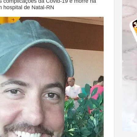
às complicações da Covid-19 e morre na
em hospital de Natal-RN