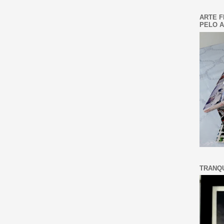
ARTE F
PELO A
TRANQU