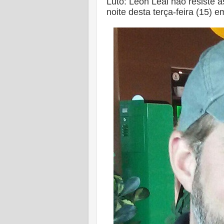
Luto: Leon Leal não resiste 
noite desta terça-feira (15) 