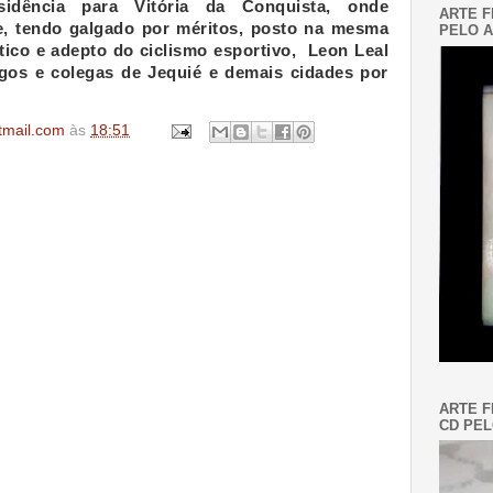
esidência para Vitória da Conquista, onde
ARTE F
, tendo galgado por méritos, posto na mesma
PELO A
ico e adepto do ciclismo esportivo, Leon Leal
os e colegas de Jequié e demais cidades por
tmail.com
às
18:51
ARTE F
CD PEL