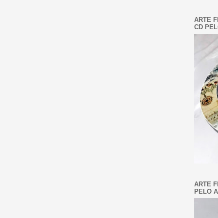
ARTE F
CD PEL
ARTE F
PELO A