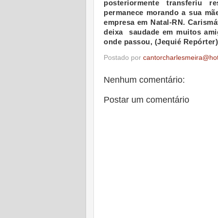
posteriormente transferiu r
permanece morando a sua mãe
empresa em Natal-RN. Carismát
deixa saudade em muitos amig
onde passou, (Jequié Repórter)
Postado por
cantorcharlesmeira@ho
Nenhum comentário:
Postar um comentário