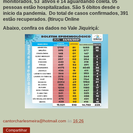
monitorados, 53 ativos e 14 aguardando coleta. 05
pessoas estão hospitalizadas. São 5 óbitos desde o
inicio da pandemia. Do total de casos confirmados, 391
estão recuperados. (Itiruçu Online
Abaixo, confira os dados no Vale Jiquiriçá:
cantorcharlesmeira@hotmail.com
às
16:26
Compartilhar