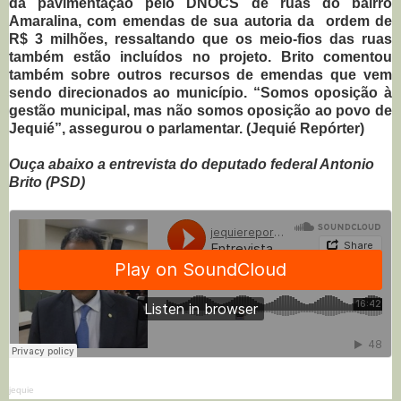
da pavimentação pelo DNOCS de ruas do bairro
Amaralina, com emendas de sua autoria da ordem de
R$ 3 milhões, ressaltando que os meio-fios das ruas
também estão incluídos no projeto. Brito comentou
também sobre outros recursos de emendas que vem
sendo direcionados ao município. “Somos oposição à
gestão municipal, mas não somos oposição ao povo de
Jequié”, assegurou o parlamentar. (Jequié Repórter)
Ouça abaixo a entrevista do deputado federal Antonio
Brito (PSD)
jequie