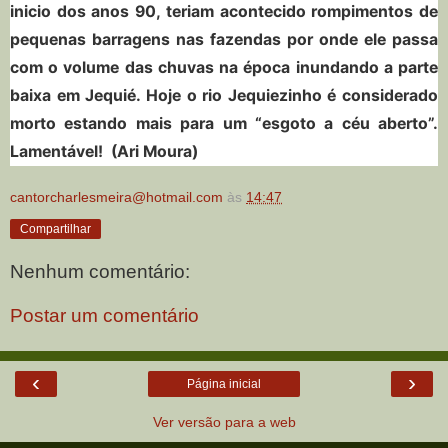
inicio dos anos 90, teriam acontecido rompimentos de
pequenas barragens nas fazendas por onde ele passa
com o volume das chuvas na época inundando a parte
baixa em Jequié. Hoje o rio Jequiezinho é considerado
morto estando mais para um
“esgoto a céu aberto”
.
Lamentável! (Ari Moura)
cantorcharlesmeira@hotmail.com
às
14:47
Compartilhar
Nenhum comentário:
Postar um comentário
‹
›
Página inicial
Ver versão para a web