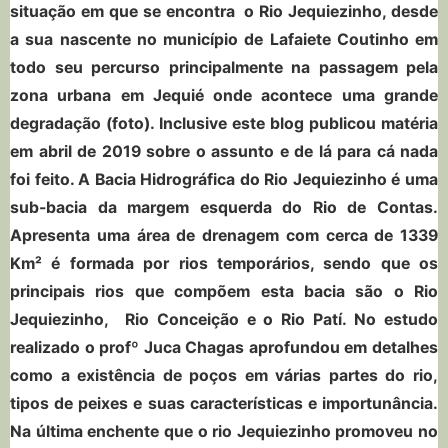
situação em que se encontra o Rio Jequiezinho, desde
a sua nascente no município de Lafaiete Coutinho em
todo seu percurso principalmente na passagem pela
zona urbana em Jequié onde acontece uma grande
degradação (foto). Inclusive este blog publicou matéria
em abril de 2019 sobre o assunto e de lá para cá nada
foi feito. A Bacia Hidrográfica do Rio Jequiezinho é uma
sub-bacia da margem esquerda do Rio de Contas.
Apresenta uma área de drenagem com cerca de 1339
Km² é formada por rios temporários, sendo que os
principais rios que compõem esta bacia são o Rio
Jequiezinho, Rio Conceição e o Rio Patí. No estudo
realizado o profº Juca Chagas aprofundou em detalhes
como a existência de poços em várias partes do rio,
tipos de peixes e suas características e importunância.
Na última enchente que o rio Jequiezinho promoveu no