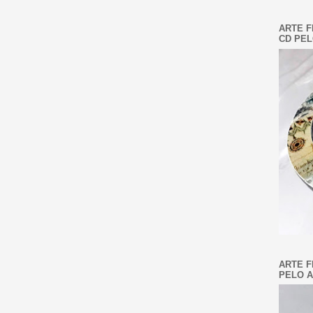
ARTE F
CD PEL
ARTE F
PELO A