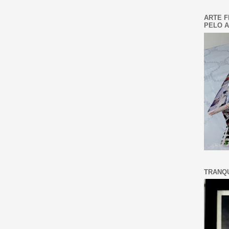
ARTE F
PELO A
TRANQU