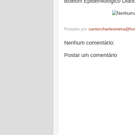
Boletim Epidemiológico Diári
Postado por
cantorcharlesmeira@ho
Nenhum comentário:
Postar um comentário