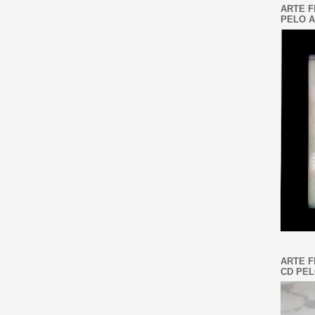
ARTE F
PELO A
ARTE F
CD PEL