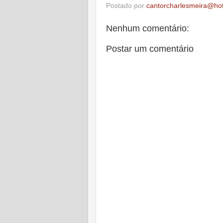
Postado por
cantorcharlesmeira@ho
Nenhum comentário:
Postar um comentário