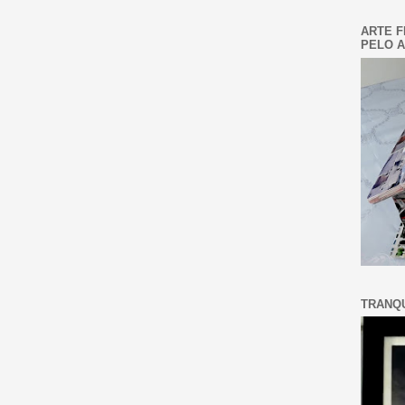
ARTE F
PELO A
TRANQU