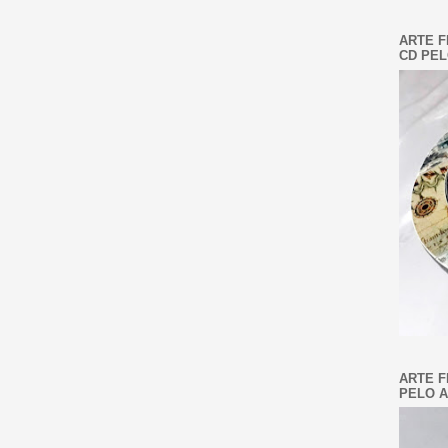
ARTE F
CD PEL
ARTE F
PELO A