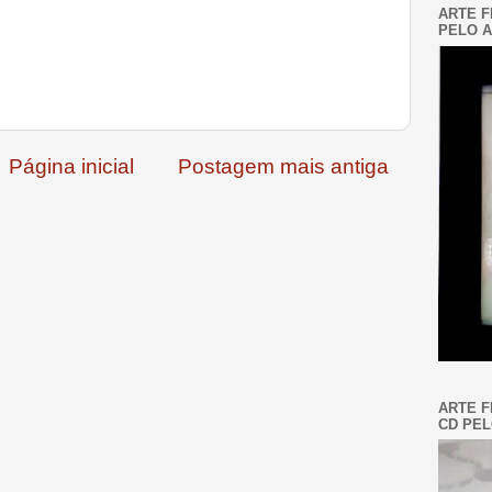
ARTE F
PELO A
Página inicial
Postagem mais antiga
ARTE F
CD PEL