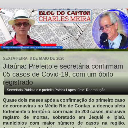
SEXTA-FEIRA, 8 DE MAIO DE 2020
Jitaúna: Prefeito e secretária confirmam
05 casos de Covid-19, com um óbito
registrado
Secretária Patrícia e o prefeito Patrick Lopes. Foto: Reprodução
Quase dois meses após a confirmação do primeiro caso
de coronavírus no Médio Rio de Contas, a doença afeta
fortemente o território, com mais de 200 casos, inclusive
registro de mortes, sobretudo em Jequié e Ipiaú,
municípios com maior número de casos na região.