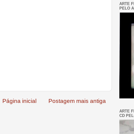
ARTE F
PELO A
Página inicial
Postagem mais antiga
ARTE F
CD PEL