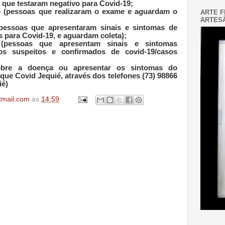
 que testaram negativo para Covid-19;
o (pessoas que realizaram o exame e aguardam o
ARTE F
ARTESÃ
(pessoas que apresentaram sinais e sintomas de
s para Covid-19, e aguardam coleta);
(pessoas que apresentam sinais e sintomas
sos suspeitos e confirmados de covid-19/casos
obre a doença ou apresentar os sintomas do
que Covid Jequié, através dos telefones (73) 98866
ié)
tmail.com
às
14:59