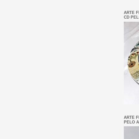
ARTE F
CD PEL
ARTE F
PELO A