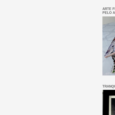
ARTE F
PELO A
TRANQU