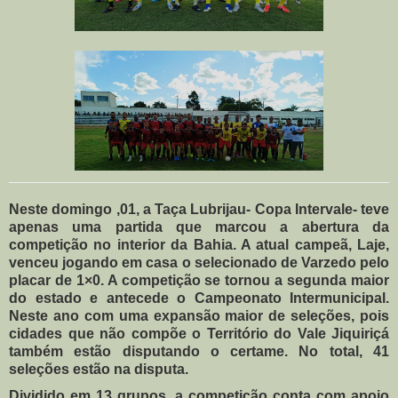
Neste domingo ,01, a Taça Lubrijau- Copa Intervale- teve
apenas uma partida que marcou a abertura da
competição no interior da Bahia. A atual campeã, Laje,
venceu jogando em casa o selecionado de Varzedo pelo
placar de 1×0. A competição se tornou a segunda maior
do estado e antecede o Campeonato Intermunicipal.
Neste ano com uma expansão maior de seleções, pois
cidades que não compõe o Território do Vale Jiquiriçá
também estão disputando o certame. No total, 41
seleções estão na disputa.
Dividido em 13 grupos, a competição conta com apoio