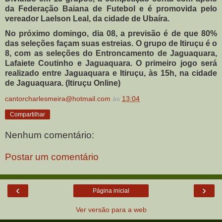
da Federação Baiana de Futebol e é promovida pelo
vereador Laelson Leal, da cidade de Ubaíra.
No próximo domingo, dia 08, a previsão é de que 80%
das seleções façam suas estreias. O grupo de Itiruçu é o
8, com as seleções do Entroncamento de Jaguaquara,
Lafaiete Coutinho e Jaguaquara. O primeiro jogo será
realizado entre Jaguaquara e Itiruçu, às 15h, na cidade
de Jaguaquara. (Itiruçu Online)
cantorcharlesmeira@hotmail.com
às
13:04
Compartilhar
Nenhum comentário:
Postar um comentário
‹
›
Página inicial
Ver versão para a web