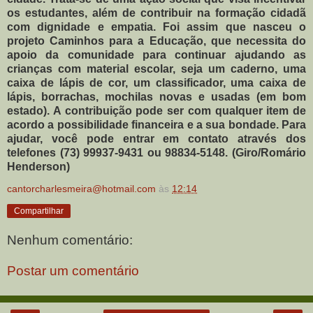
os estudantes, além de contribuir na formação cidadã
com dignidade e empatia. Foi assim que nasceu o
projeto Caminhos para a Educação, que necessita do
apoio da comunidade para continuar ajudando as
crianças com material escolar, seja um caderno, uma
caixa de lápis de cor, um classificador, uma caixa de
lápis, borrachas, mochilas novas e usadas (em bom
estado). A contribuição pode ser com qualquer item de
acordo a possibilidade financeira e a sua bondade. Para
ajudar, você pode entrar em contato através dos
telefones (73) 99937-9431 ou 98834-5148. (Giro/Romário
Henderson)
cantorcharlesmeira@hotmail.com
às
12:14
Compartilhar
Nenhum comentário:
Postar um comentário