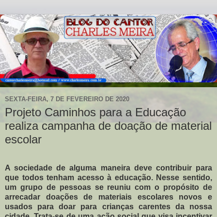
SEXTA-FEIRA, 7 DE FEVEREIRO DE 2020
Projeto Caminhos para a Educação
realiza campanha de doação de material
escolar
A sociedade de alguma maneira deve contribuir para
que todos tenham acesso à educação. Nesse sentido,
um grupo de pessoas se reuniu com o propósito de
arrecadar doações de materiais escolares novos e
usados para doar para crianças carentes da nossa
cidade. Trata-se de uma ação social que visa incentivar