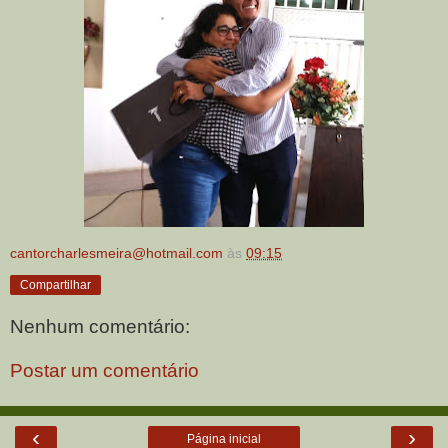
cantorcharlesmeira@hotmail.com
às
09:15
Compartilhar
Nenhum comentário:
Postar um comentário
‹
›
Página inicial