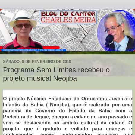
SÁBADO, 9 DE FEVEREIRO DE 2019
Programa Sem Limites recebeu o
projeto musical Neojiba
O projeto Núcleos Estaduais de Orquestras Juvenis e
Infantis da Bahia ( Neojiba), que é realizado por uma
parceria do Governo do Estado da Bahia com a
Prefeitura de Jequié, chegou a cidade no ano passado e
vem se destacando no âmbito cultural da cidade. O
projeto, que é gratuito e voltado para crianças e
adolescentes, ensina instrumentos musicais que