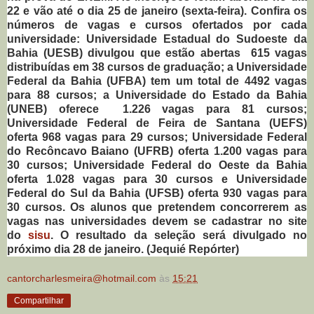
22 e vão até o dia 25 de janeiro (sexta-feira). Confira os
números de vagas e cursos ofertados por cada
universidade: Universidade Estadual do Sudoeste da
Bahia (UESB) divulgou que estão abertas 615 vagas
distribuídas em 38 cursos de graduação; a Universidade
Federal da Bahia (UFBA) tem um total de 4492 vagas
para 88 cursos; a Universidade do Estado da Bahia
(UNEB) oferece 1.226 vagas para 81 cursos;
Universidade Federal de Feira de Santana (UEFS)
oferta 968 vagas para 29 cursos; Universidade Federal
do Recôncavo Baiano (UFRB) oferta 1.200 vagas para
30 cursos; Universidade Federal do Oeste da Bahia
oferta 1.028 vagas para 30 cursos e Universidade
Federal do Sul da Bahia (UFSB) oferta 930 vagas para
30 cursos. Os alunos que pretendem concorrerem as
vagas nas universidades devem se cadastrar no site
do
sisu
. O resultado da seleção será divulgado no
próximo dia 28 de janeiro. (Jequié Repórter)
cantorcharlesmeira@hotmail.com
às
15:21
Compartilhar