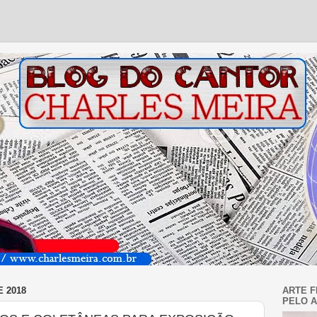
 2018
ARTE F
PELO A