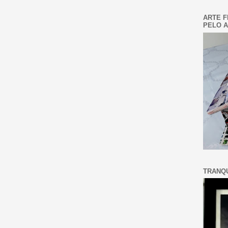
ARTE F
PELO A
TRANQU