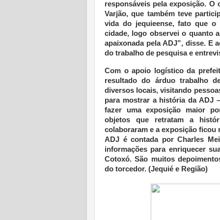
responsáveis pela exposição. O 
Varjão, que também teve partici
vida do jequieense, fato que o
cidade, logo observei o quanto 
apaixonada pela ADJ”, disse. E a
do trabalho de pesquisa e entrevi
Com o apoio logístico da prefeit
resultado do árduo trabalho d
diversos locais, visitando pesso
para mostrar a história da ADJ 
fazer uma exposição maior por
objetos que retratam a histó
colaboraram e a exposição ficou m
ADJ é contada por Charles Mei
informações para enriquecer su
Cotoxó. São muitos depoimento
do torcedor. (Jequié e Região)