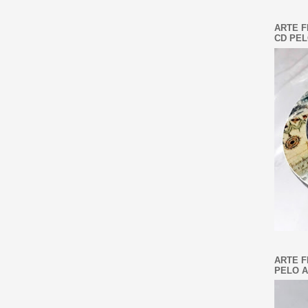
ARTE F
CD PEL
ARTE F
PELO A