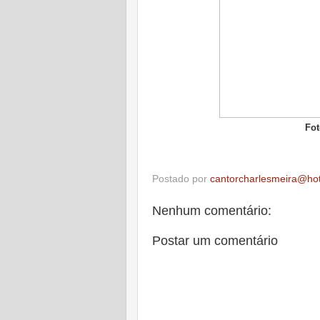
Fot
Postado por
cantorcharlesmeira@ho
Nenhum comentário:
Postar um comentário