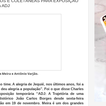
OS E COLETÂNEAS PARA EXPOSIÇÃO
A ADJ
s Meira e Antônio Varjão.
time. A alegria de Jequié, nos últimos anos, foi a
 deu alegria a população”. Foi o que disse Charles
posição temporária “ADJ: A Trajetória de uma
istórico João Carlos Borges desde sexta-feira
usão em 19 de novembro. Meira é um dos grandes