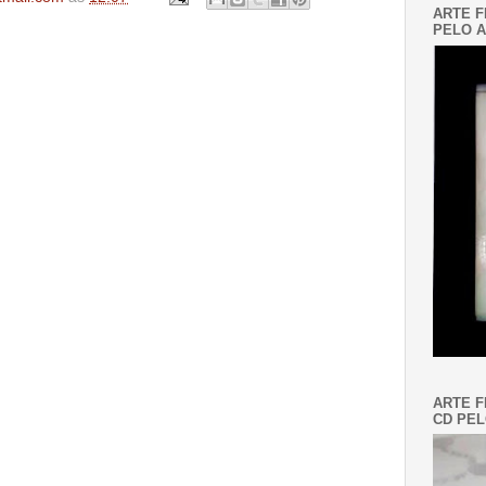
ARTE F
PELO A
ARTE F
CD PEL