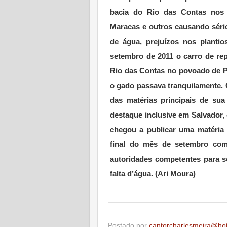
bacia do Rio das Contas nos 
Maracas e outros causando séri
de água, prejuízos nos planti
setembro de 2011 o carro de re
Rio das Contas no povoado de Po
o gado passava tranquilamente. 
das matérias principais de sua
destaque inclusive em Salvador, 
chegou a publicar uma matéria 
final do mês de setembro com
autoridades competentes para 
falta d’água. (Ari Moura)
Postado por
cantorcharlesmeira@ho