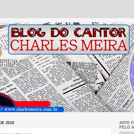
DE 2018
ARTE F
PELO A