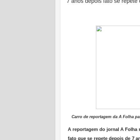
7 anos depois fato se repete
Carro de reportagem da A Folha pa
A reportagem do jornal A Folha 
fato que se repete depois de 7 a