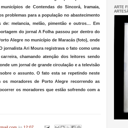
municípios de Contendas do Sincorá, Iramaia,
ARTE F
ARTESÃ
os problemas para a população no abastecimento
os de: melancia, melão, pimentão e outros… Em
portagem do jornal A Folha passou por dentro do
rto Alegre no município de Maracás (foto), onde
O jornalista Ari Moura registrava o fato como uma
 carreira, chamando atenção dos leitores sendo
onde um jornal de grande circulação e a televisão
sobre o assunto. O fato esta se repetindo neste
 os moradores de Porto Alegre recorrendo as
socorrer os moradores que estão sofrendo com a
tmail.com
às
12:07