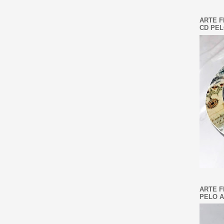
ARTE F
CD PEL
ARTE F
PELO A