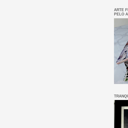
ARTE F
PELO A
TRANQU