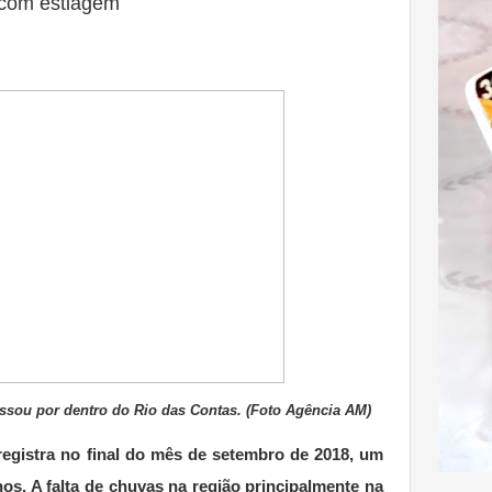
 com estiagem
ssou por dentro do Rio das Contas. (Foto Agência AM)
registra no final do mês de setembro de 2018, um
nos. A falta de chuvas na região principalmente na