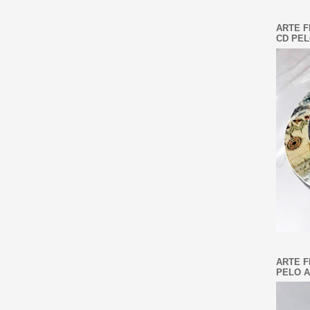
ARTE F
CD PEL
ARTE F
PELO A