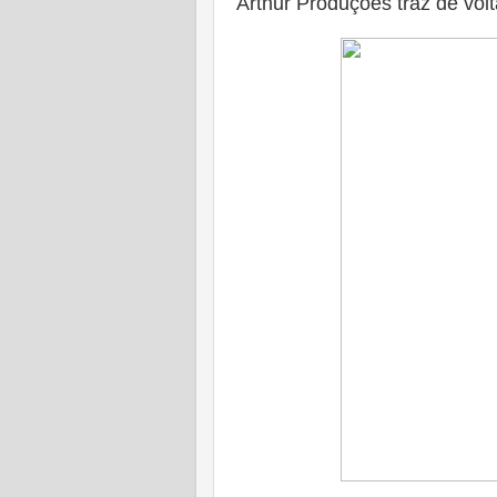
Arthur Produções traz de vol