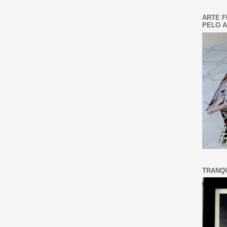
ARTE F
PELO A
TRANQU