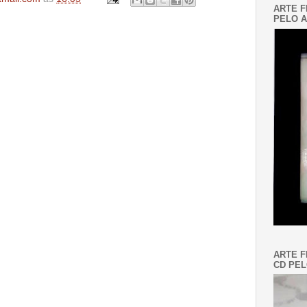
ARTE F
PELO A
ARTE F
CD PEL