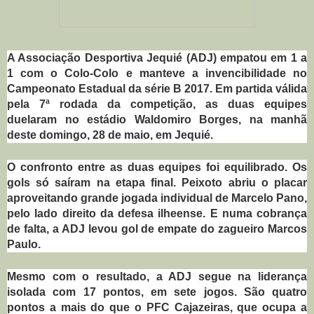
A Associação Desportiva Jequié (ADJ) empatou em 1 a
1 com o Colo-Colo e manteve a invencibilidade no
Campeonato Estadual da série B 2017. Em partida válida
pela 7ª rodada da competição, as duas equipes
duelaram no estádio Waldomiro Borges, na manhã
deste domingo, 28 de maio, em Jequié.
O confronto entre as duas equipes foi equilibrado. Os
gols só saíram na etapa final. Peixoto abriu o placar
aproveitando grande jogada individual de Marcelo Pano,
pelo lado direito da defesa ilheense. E numa cobrança
de falta, a ADJ levou gol de empate do zagueiro Marcos
Paulo.
Mesmo com o resultado, a ADJ segue na liderança
isolada com 17 pontos, em sete jogos. São quatro
pontos a mais do que o PFC Cajazeiras, que ocupa a