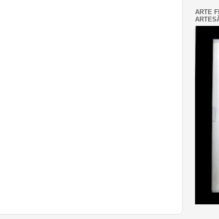
ARTE F
ARTESÃ