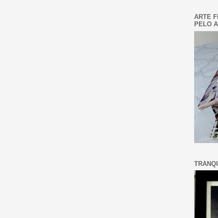
ARTE F
PELO A
TRANQU