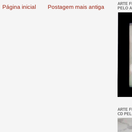
ARTE F
Página inicial
Postagem mais antiga
PELO A
ARTE F
CD PEL