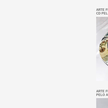
ARTE F
CD PEL
ARTE F
PELO A