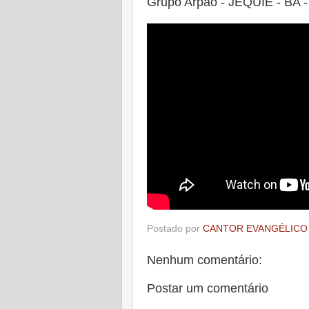
Grupo Arpão - JEQUIÉ - BA - 
Postado por
CANTOR EVANGÉLICO
Nenhum comentário:
Postar um comentário