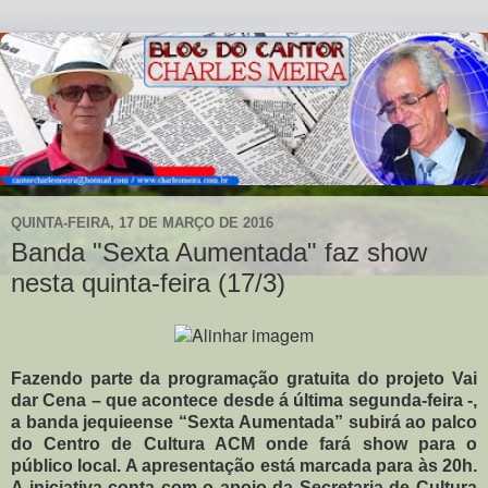
QUINTA-FEIRA, 17 DE MARÇO DE 2016
Banda "Sexta Aumentada" faz show
nesta quinta-feira (17/3)
Fazendo parte da programação gratuita do projeto Vai
dar Cena – que acontece desde á última segunda-feira -,
a banda jequieense “Sexta Aumentada” subirá ao palco
do Centro de Cultura ACM onde fará show para o
público local. A apresentação está marcada para às 20h.
A iniciativa conta com o apoio da Secretaria de Cultura