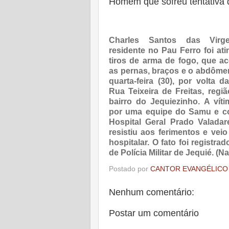
Homem que sofreu tentativa
Charles Santos das Virg
residente no Pau Ferro foi ati
tiros de arma de fogo, que ac
as pernas, braços e o abdômen
quarta-feira (30), por volta 
Rua Teixeira de Freitas, regi
bairro do Jequiezinho. A víti
por uma equipe do Samu e c
Hospital Geral Prado Valadar
resistiu aos ferimentos e veio
hospitalar. O fato foi registr
de Polícia Militar de Jequié. (
Postado por
CANTOR EVANGÉLICO
Nenhum comentário:
Postar um comentário