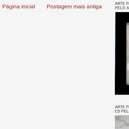
ARTE F
Página inicial
Postagem mais antiga
PELO A
ARTE F
CD PEL