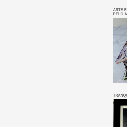
ARTE F
PELO A
TRANQU