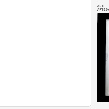
ARTE F
ARTESÃ