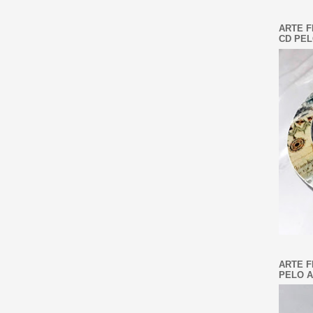
ARTE F
CD PEL
ARTE F
PELO A