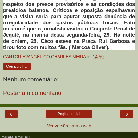
respeito dos presos provisórios e as condições dos
presídios baianos. Críticos e oposição espalhavam
que a visita seria para apurar suposta denúncia de
irregularidade dos gastos públicos locais. Fato
mesmo é que o jornalista visitou o Conjunto Penal de
Jequié, na manhã desta segunda-feira, 29. Na noite
de ontem, 28, Cáco esteve na Praça Rui Barbosa e
tirou foto com muitos fãs. ( Marcos Oliver).
CANTOR EVANGÉLICO CHARLES MEIRA
às
14:50
Compartilhar
Nenhum comentário:
Postar um comentário
‹
›
Página inicial
Ver versão para a web
QUEM SOU EU