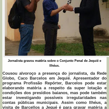
Jornalista gravou matéria sobre o Conjunto Penal de Jequié e
Ilhéus.
Cousou alvoroço a presença do jornalista, da Rede
Globo, Caco Barcelos em Jequié. Apresentador do
programa Profissão Repórter, Barcelos pode estar
elaborando matéria a respeito da super lotação e
condições dos presídios baianos, mas pode também
estar investigando possíveis irregularidades nas
contas públicas municipais. Assim como Ilhéus, a
visita de Barcellos a Jequé é para gravar matéria a