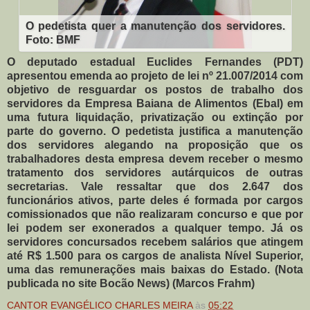
O pedetista quer a manutenção dos servidores.
Foto: BMF
O deputado estadual Euclides Fernandes (PDT)
apresentou emenda ao projeto de lei nº 21.007/2014 com
objetivo de resguardar os postos de trabalho dos
servidores da Empresa Baiana de Alimentos (Ebal) em
uma futura liquidação, privatização ou extinção por
parte do governo. O pedetista justifica a manutenção
dos servidores alegando na proposição que os
trabalhadores desta empresa devem receber o mesmo
tratamento dos servidores autárquicos de outras
secretarias. Vale ressaltar que dos 2.647 dos
funcionários ativos, parte deles é formada por cargos
comissionados que não realizaram concurso e que por
lei podem ser exonerados a qualquer tempo. Já os
servidores concursados recebem salários que atingem
até R$ 1.500 para os cargos de analista Nível Superior,
uma das remunerações mais baixas do Estado. (Nota
publicada no site Bocão News) (Marcos Frahm)
CANTOR EVANGÉLICO CHARLES MEIRA
às
05:22