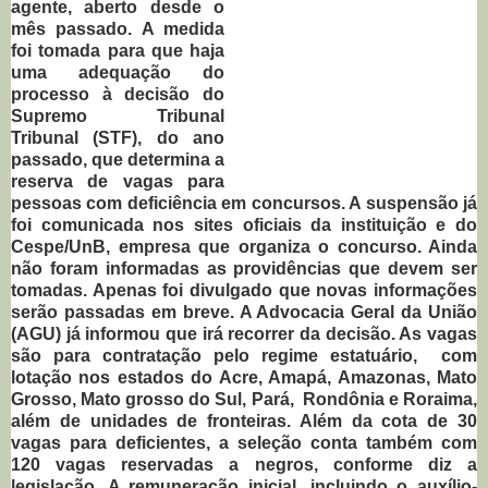
agente, aberto desde o
mês passado. A medida
foi tomada para que haja
uma adequação do
processo à decisão do
Supremo Tribunal
Tribunal (STF), do ano
passado, que determina a
reserva de vagas para
pessoas com deficiência em concursos. A suspensão já
foi comunicada nos sites oficiais da instituição e do
Cespe/UnB, empresa que organiza o concurso. Ainda
não foram informadas as providências que devem ser
tomadas. Apenas foi divulgado que novas informações
serão passadas em breve. A Advocacia Geral da União
(AGU) já informou que irá recorrer da decisão. As vagas
são para contratação pelo regime estatuário, com
lotação nos estados do Acre, Amapá, Amazonas, Mato
Grosso, Mato grosso do Sul, Pará, Rondônia e Roraima,
além de unidades de fronteiras. Além da cota de 30
vagas para deficientes, a seleção conta também com
120 vagas reservadas a negros, conforme diz a
legislação. A remuneração inicial, incluindo o auxílio-